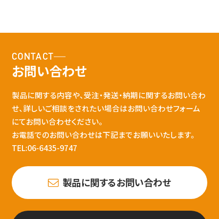
CONTACT
お問い合わせ
製品に関する内容や、受注・発送・納期に関するお問い合わ
せ、詳しいご相談をされたい場合はお問い合わせフォーム
にてお問い合わせください。
お電話でのお問い合わせは下記までお願いいたします。
TEL:06-6435-9747
製品に関するお問い合わせ