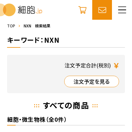
TOP
NXN 検索結果
キーワード：NXN
￥
注文予定合計(税別)
注文予定を見る
すべての商品
細胞・微生物株（全0件）