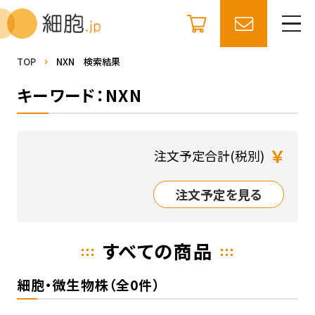
TOP
NXN 検索結果
キーワード：NXN
￥
注文予定合計(税別)
注文予定を見る
すべての商品
細胞・微生物株（全0件）