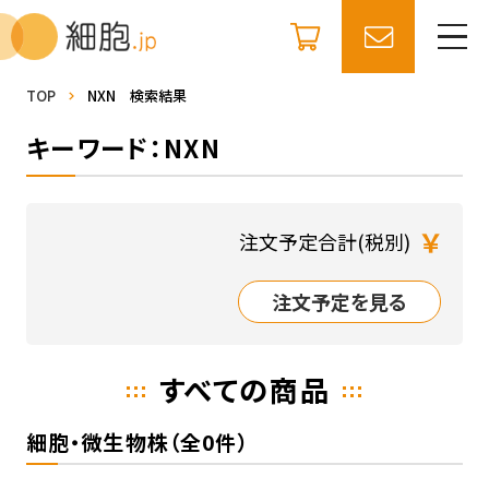
TOP
NXN 検索結果
キーワード：NXN
￥
注文予定合計(税別)
注文予定を見る
すべての商品
細胞・微生物株（全0件）