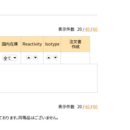
表示件数
20
40
60
注文書
国内在庫
Reactivity
Isotype
作成
表示件数
20
40
60
ております。同等品はございません。