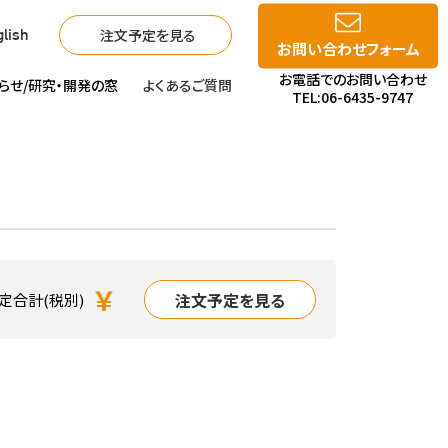
注文予定を見る
lish
お問い合わせフォーム
お電話でのお問い合わせ
らせ/
研究・開発の窓
よくあるご質問
TEL:06-6435-9747
￥
注文予定を見る
定合計(税別)