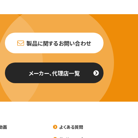
製品に関するお問い合わせ
メーカー、代理店一覧
動画
よくある質問
養