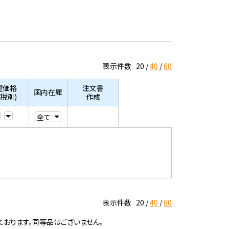
表示件数
20
40
60
望価格
注文書
国内在庫
/税別)
作成
表示件数
20
40
60
ております。同等品はございません。