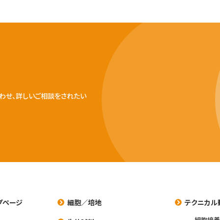
わせ、詳しいご相談をされたい
プページ
細胞／培地
テクニカル
細胞培