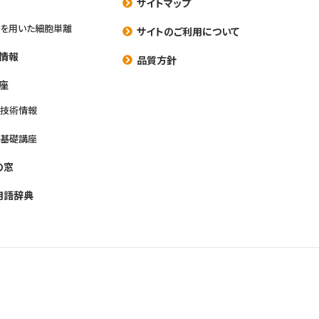
サイトマップ
を用いた細胞単離
サイトのご利用について
情報
品質方針
座
養技術情報
養基礎講座
の窓
用語辞典