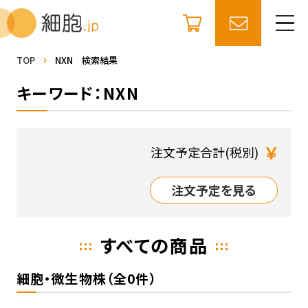
TOP
NXN 検索結果
キーワード：NXN
￥
注文予定合計(税別)
注文予定を見る
すべての商品
細胞・微生物株（全0件）