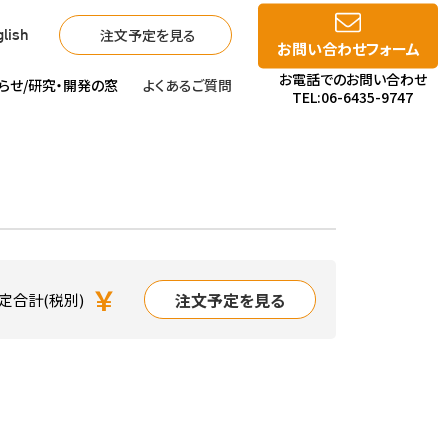
注文予定を見る
lish
お問い合わせフォーム
お電話でのお問い合わせ
らせ/
研究・開発の窓
よくあるご質問
TEL:06-6435-9747
￥
注文予定を見る
定合計(税別)