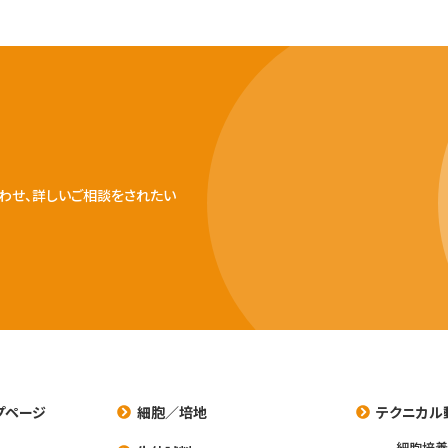
わせ、詳しいご相談をされたい
プページ
細胞／培地
テクニカル
細胞培