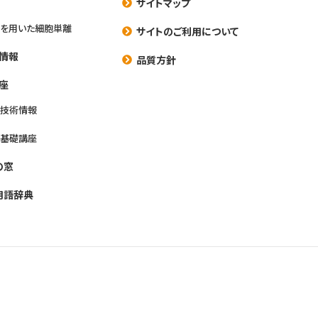
サイトマップ
を用いた細胞単離
サイトのご利用について
情報
品質方針
座
養技術情報
養基礎講座
の窓
用語辞典