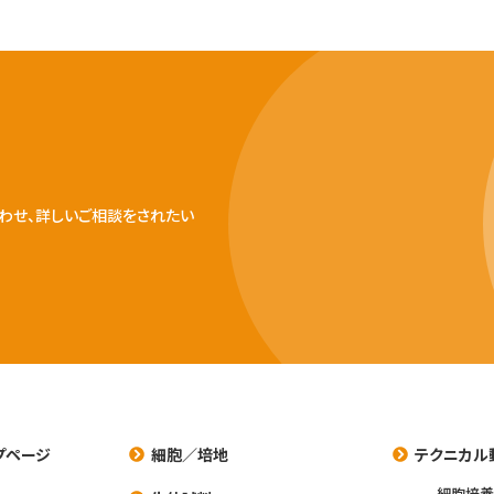
わせ、詳しいご相談をされたい
プページ
細胞／培地
テクニカル
細胞培