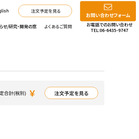
注文予定を見る
lish
お問い合わせフォーム
お電話でのお問い合わせ
らせ/
研究・開発の窓
よくあるご質問
TEL:06-6435-9747
￥
注文予定を見る
定合計(税別)