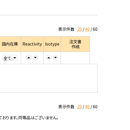
表示件数
20
40
60
注文書
国内在庫
Reactivity
Isotype
作成
表示件数
20
40
60
ております。同等品はございません。