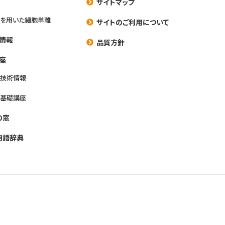
サイトマップ
を用いた細胞単離
サイトのご利用について
情報
品質方針
座
養技術情報
養基礎講座
の窓
用語辞典