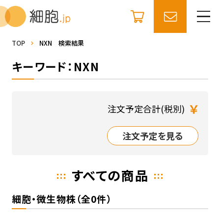
TOP
NXN 検索結果
キーワード：NXN
￥
注文予定合計(税別)
注文予定を見る
すべての商品
細胞・微生物株（全0件）