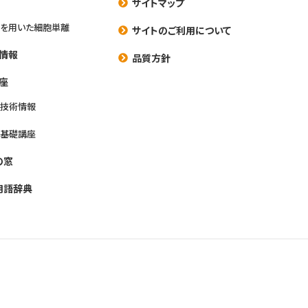
サイトマップ
を用いた細胞単離
サイトのご利用について
情報
品質方針
座
養技術情報
養基礎講座
の窓
用語辞典