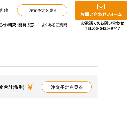
注文予定を見る
lish
お問い合わせフォーム
お電話でのお問い合わせ
らせ/
研究・開発の窓
よくあるご質問
TEL:06-6435-9747
￥
注文予定を見る
定合計(税別)