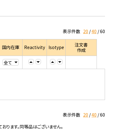
表示件数
20
40
60
注文書
国内在庫
Reactivity
Isotype
作成
表示件数
20
40
60
ております。同等品はございません。