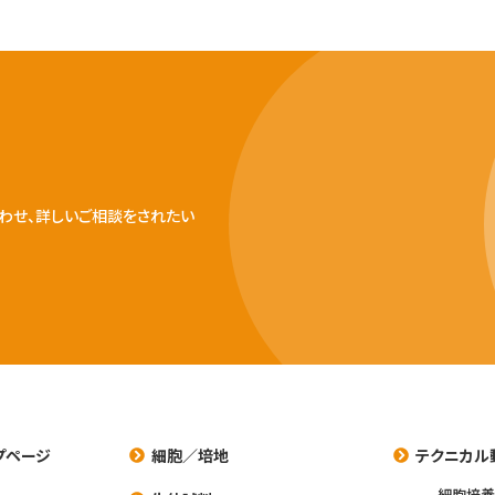
わせ、詳しいご相談をされたい
プページ
細胞／培地
テクニカル
細胞培