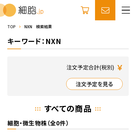
TOP
NXN 検索結果
キーワード：NXN
￥
注文予定合計(税別)
注文予定を見る
すべての商品
細胞・微生物株（全0件）