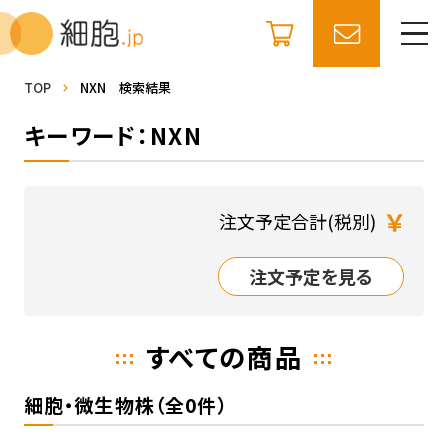
TOP
NXN 検索結果
キーワード：NXN
￥
注文予定合計(税別)
注文予定を見る
すべての商品
細胞・微生物株（全0件）