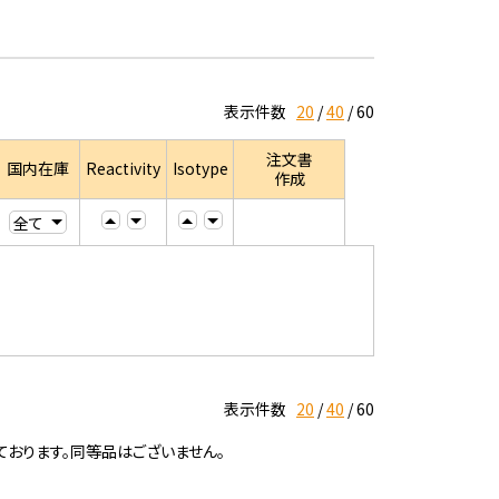
表示件数
20
40
60
注文書
国内在庫
Reactivity
Isotype
作成
表示件数
20
40
60
ております。同等品はございません。