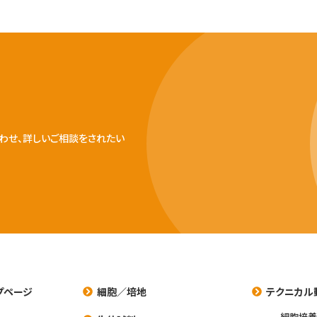
わせ、詳しいご相談をされたい
プページ
細胞／培地
テクニカル
細胞培