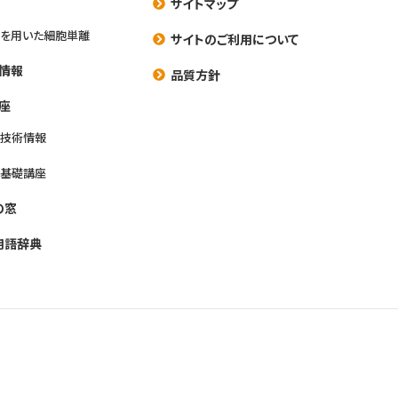
サイトマップ
を用いた細胞単離
サイトのご利用について
情報
品質方針
座
養技術情報
養基礎講座
の窓
用語辞典