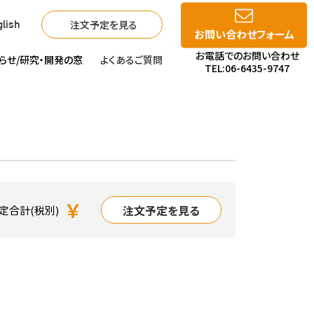
注文予定を見る
lish
お問い合わせフォーム
お電話でのお問い合わせ
らせ/
研究・開発の窓
よくあるご質問
TEL:06-6435-9747
￥
注文予定を見る
定合計(税別)