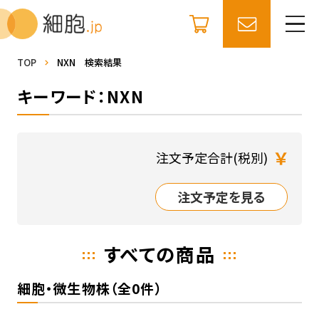
TOP
NXN 検索結果
キーワード：NXN
￥
注文予定合計(税別)
注文予定を見る
すべての商品
細胞・微生物株（全0件）