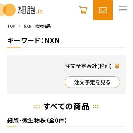
TOP
NXN 検索結果
キーワード：NXN
￥
注文予定合計(税別)
注文予定を見る
すべての商品
細胞・微生物株（全0件）