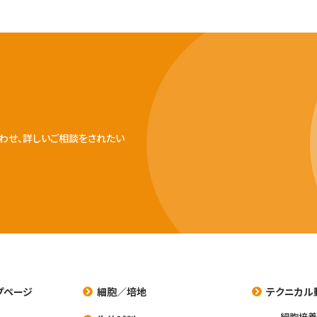
わせ、詳しいご相談をされたい
プページ
細胞／培地
テクニカル
細胞培