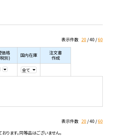
表示件数
20
40
60
望価格
注文書
国内在庫
/税別)
作成
表示件数
20
40
60
ております。同等品はございません。