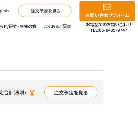
注文予定を見る
lish
お問い合わせフォーム
お電話でのお問い合わせ
らせ/
研究・開発の窓
よくあるご質問
TEL:06-6435-9747
￥
注文予定を見る
定合計(税別)