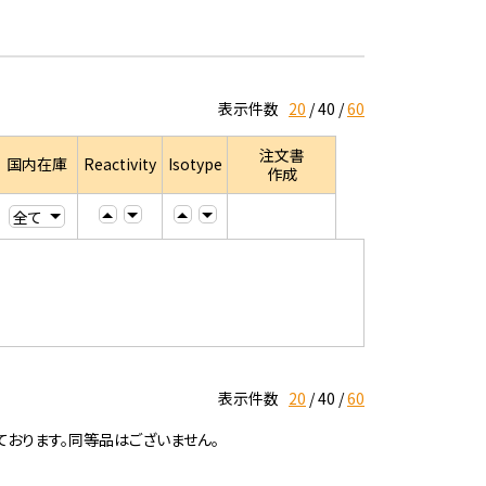
表示件数
20
40
60
注文書
国内在庫
Reactivity
Isotype
作成
表示件数
20
40
60
ております。同等品はございません。