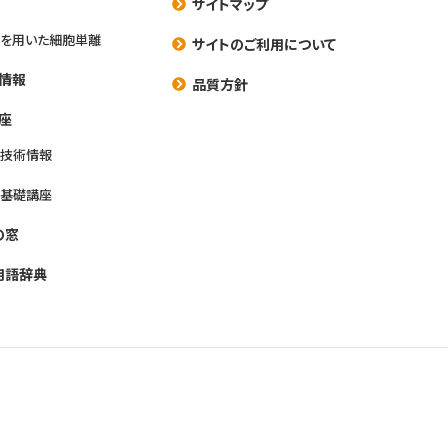
サイトマップ
を用いた細胞単離
サイトのご利用について
情報
品質方針
座
養技術情報
養基礎講座
の窓
用語辞典