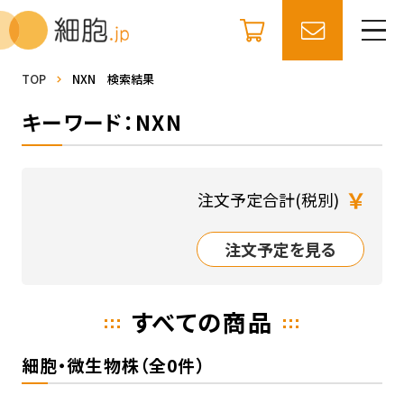
TOP
NXN 検索結果
キーワード：NXN
￥
注文予定合計(税別)
注文予定を見る
すべての商品
細胞・微生物株（全0件）