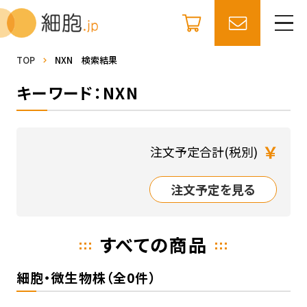
TOP
NXN 検索結果
キーワード：NXN
￥
注文予定合計(税別)
注文予定を見る
すべての商品
細胞・微生物株（全0件）