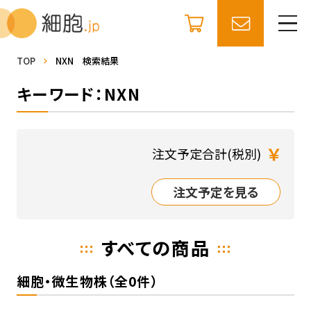
TOP
NXN 検索結果
キーワード：NXN
￥
注文予定合計(税別)
注文予定を見る
すべての商品
細胞・微生物株（全0件）