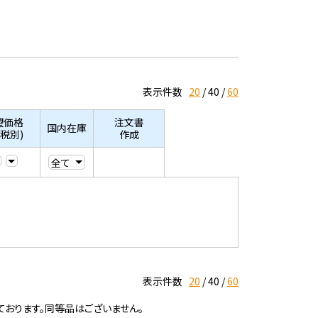
表示件数
20
40
60
望価格
注文書
国内在庫
/税別)
作成
表示件数
20
40
60
ております。同等品はございません。