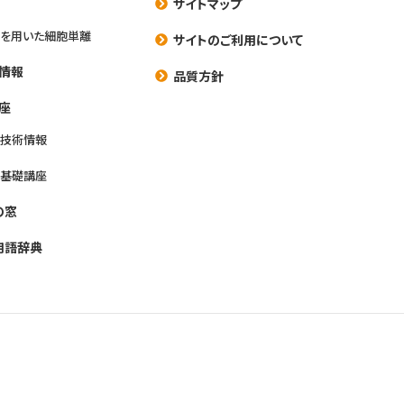
サイトマップ
を用いた細胞単離
サイトのご利用について
情報
品質方針
座
養技術情報
養基礎講座
の窓
用語辞典