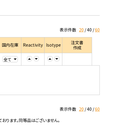
表示件数
20
40
60
注文書
国内在庫
Reactivity
Isotype
作成
表示件数
20
40
60
ております。同等品はございません。