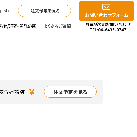
注文予定を見る
lish
お問い合わせフォーム
お電話でのお問い合わせ
らせ/
研究・開発の窓
よくあるご質問
TEL:06-6435-9747
￥
注文予定を見る
定合計(税別)