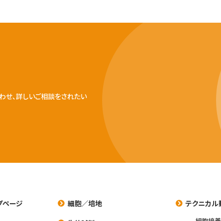
わせ、詳しいご相談をされたい
プページ
細胞／培地
テクニカル
細胞培