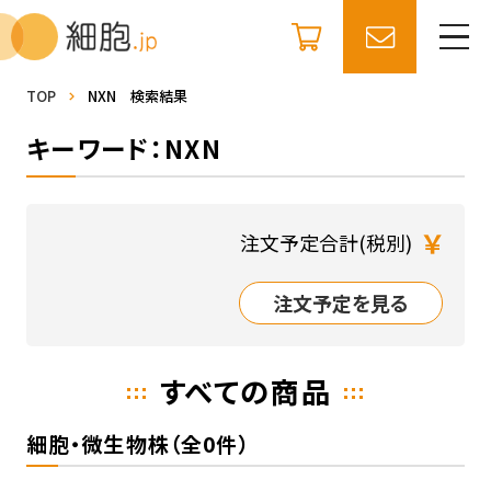
TOP
NXN 検索結果
キーワード：NXN
￥
注文予定合計(税別)
注文予定を見る
すべての商品
細胞・微生物株（全0件）