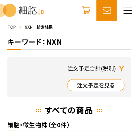
TOP
NXN 検索結果
キーワード：NXN
￥
注文予定合計(税別)
注文予定を見る
すべての商品
細胞・微生物株（全0件）