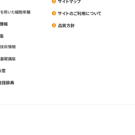
サイトマップ
を用いた細胞単離
サイトのご利用について
情報
品質方針
座
養技術情報
養基礎講座
の窓
用語辞典