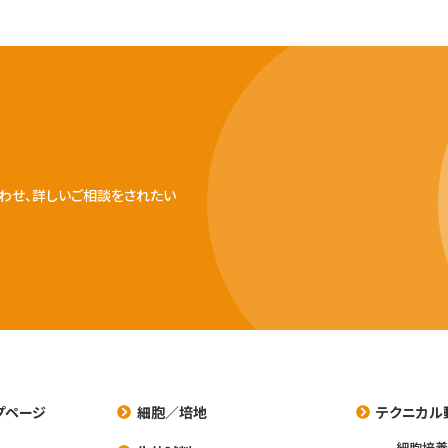
わせ、詳しいご相談をされたい
プページ
細胞／培地
テクニカル
細胞培