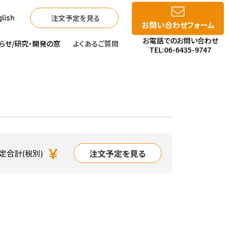
注文予定を見る
lish
お問い合わせフォーム
お電話でのお問い合わせ
らせ/
研究・開発の窓
よくあるご質問
TEL:06-6435-9747
￥
注文予定を見る
定合計(税別)