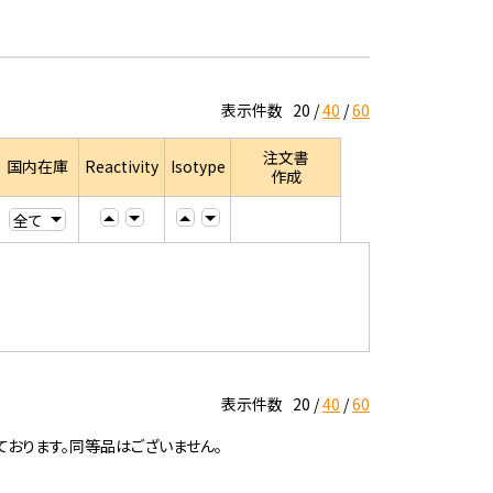
表示件数
20
40
60
注文書
国内在庫
Reactivity
Isotype
作成
表示件数
20
40
60
ております。同等品はございません。