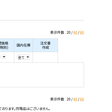
表示件数
20
40
60
望価格
注文書
国内在庫
/税別)
作成
表示件数
20
40
60
ております。同等品はございません。