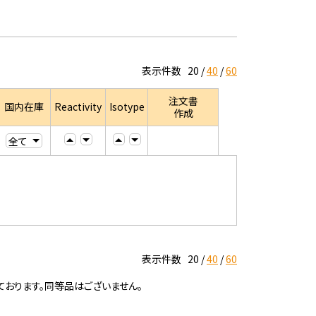
表示件数
20
40
60
注文書
国内在庫
Reactivity
Isotype
作成
表示件数
20
40
60
ております。同等品はございません。