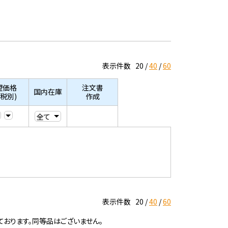
表示件数
20
40
60
望価格
注文書
国内在庫
/税別)
作成
表示件数
20
40
60
ております。同等品はございません。