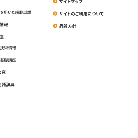
サイトマップ
を用いた細胞単離
サイトのご利用について
情報
品質方針
座
養技術情報
養基礎講座
の窓
用語辞典