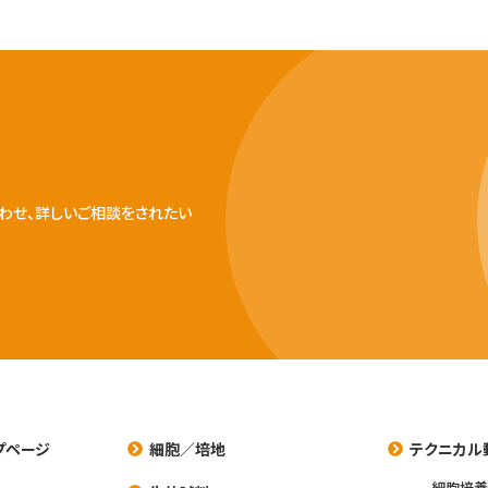
わせ、詳しいご相談をされたい
プページ
細胞／培地
テクニカル
細胞培