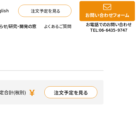
注文予定を見る
lish
お問い合わせフォーム
お電話でのお問い合わせ
らせ/
研究・開発の窓
よくあるご質問
TEL:06-6435-9747
￥
注文予定を見る
定合計(税別)