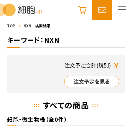
TOP
NXN 検索結果
キーワード：NXN
￥
注文予定合計(税別)
注文予定を見る
すべての商品
細胞・微生物株（全0件）