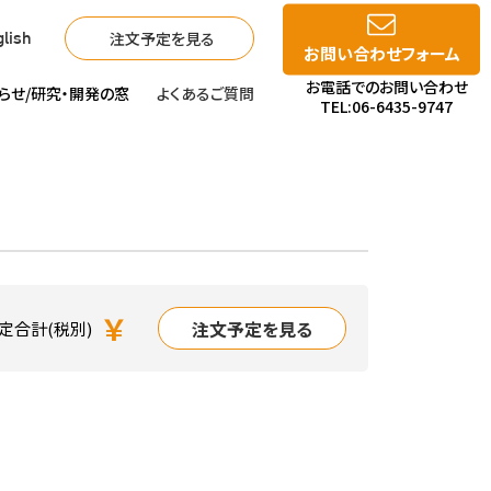
注文予定を見る
lish
お問い合わせフォーム
お電話でのお問い合わせ
らせ/
研究・開発の窓
よくあるご質問
TEL:06-6435-9747
￥
注文予定を見る
定合計(税別)