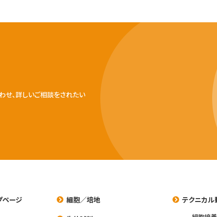
わせ、詳しいご相談をされたい
プページ
細胞／培地
テクニカル
細胞培