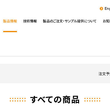
Eng
製品情報
技術情報
製品のご注文・
サンプル提供について
お知
注文予
すべての商品