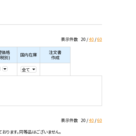
表示件数
20
40
60
望価格
注文書
国内在庫
/税別)
作成
表示件数
20
40
60
ております。同等品はございません。