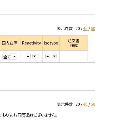
表示件数
20
40
60
注文書
国内在庫
Reactivity
Isotype
作成
表示件数
20
40
60
ております。同等品はございません。