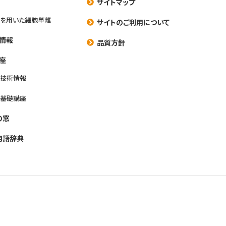
サイトマップ
を用いた細胞単離
サイトのご利用について
情報
品質方針
座
養技術情報
養基礎講座
の窓
用語辞典