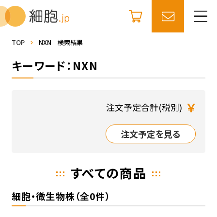
TOP
NXN 検索結果
キーワード：NXN
￥
注文予定合計(税別)
注文予定を見る
すべての商品
細胞・微生物株（全0件）