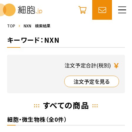
TOP
NXN 検索結果
キーワード：NXN
￥
注文予定合計(税別)
注文予定を見る
すべての商品
細胞・微生物株（全0件）