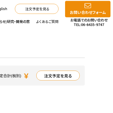
注文予定を見る
lish
お問い合わせフォーム
お電話でのお問い合わせ
らせ/
研究・開発の窓
よくあるご質問
TEL:06-6435-9747
￥
注文予定を見る
定合計(税別)