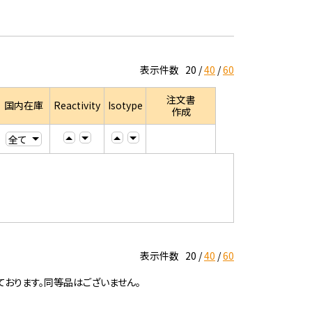
表示件数
20
40
60
注文書
国内在庫
Reactivity
Isotype
作成
表示件数
20
40
60
ております。同等品はございません。