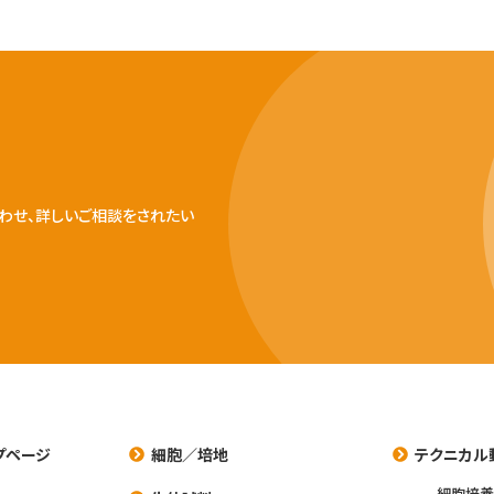
わせ、詳しいご相談をされたい
プページ
細胞／培地
テクニカル
細胞培