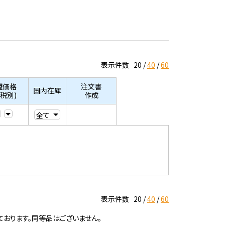
表示件数
20
40
60
望価格
注文書
国内在庫
/税別)
作成
表示件数
20
40
60
ております。同等品はございません。