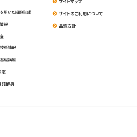
サイトマップ
を用いた細胞単離
サイトのご利用について
情報
品質方針
座
養技術情報
養基礎講座
の窓
用語辞典