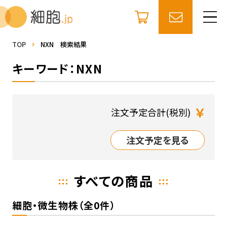
TOP
NXN 検索結果
キーワード：NXN
￥
注文予定合計(税別)
注文予定を見る
すべての商品
細胞・微生物株（全0件）