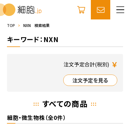
TOP
NXN 検索結果
キーワード：NXN
￥
注文予定合計(税別)
注文予定を見る
すべての商品
細胞・微生物株（全0件）