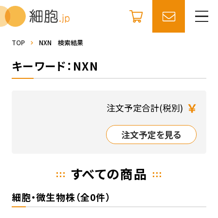
TOP
NXN 検索結果
キーワード：NXN
￥
注文予定合計(税別)
注文予定を見る
すべての商品
細胞・微生物株（全0件）