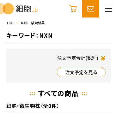
TOP
NXN 検索結果
キーワード：NXN
￥
注文予定合計(税別)
注文予定を見る
すべての商品
細胞・微生物株（全0件）