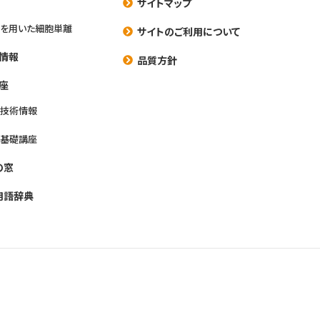
サイトマップ
を用いた細胞単離
サイトのご利用について
情報
品質方針
座
養技術情報
養基礎講座
の窓
用語辞典