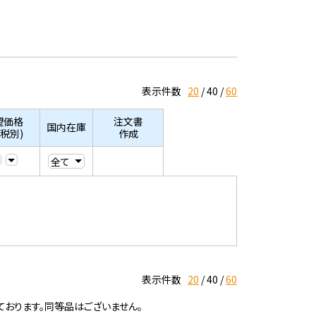
表示件数
20
40
60
望価格
注文書
国内在庫
/税別)
作成
表示件数
20
40
60
ております。同等品はございません。