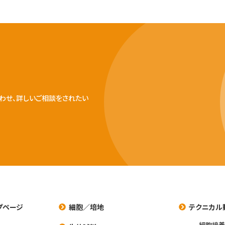
わせ、詳しいご相談をされたい
プページ
細胞／培地
テクニカル
細胞培