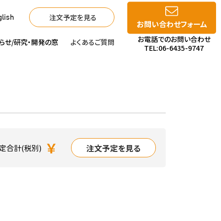
注文予定を見る
lish
お問い合わせフォーム
お電話でのお問い合わせ
らせ/
研究・開発の窓
よくあるご質問
TEL:06-6435-9747
￥
注文予定を見る
定合計(税別)