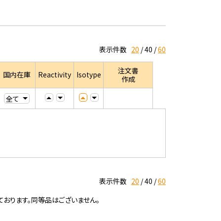
表示件数
20
40
60
注文書
国内在庫
Reactivity
Isotype
作成
表示件数
20
40
60
ております。同等品はございません。