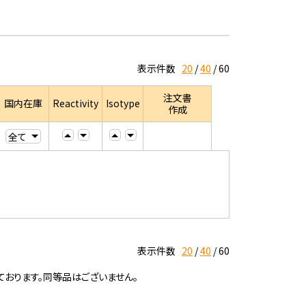
表示件数
20
40
60
注文書
国内在庫
Reactivity
Isotype
作成
表示件数
20
40
60
ております。同等品はございません。