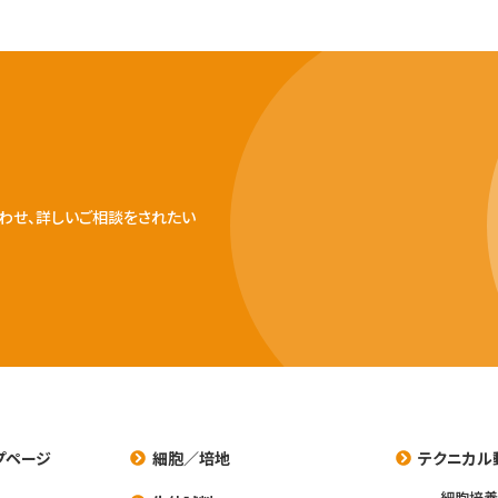
わせ、詳しいご相談をされたい
プページ
細胞／培地
テクニカル
細胞培