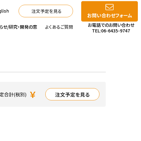
注文予定を見る
lish
お問い合わせフォーム
お電話でのお問い合わせ
らせ/
研究・開発の窓
よくあるご質問
TEL:06-6435-9747
￥
注文予定を見る
定合計(税別)