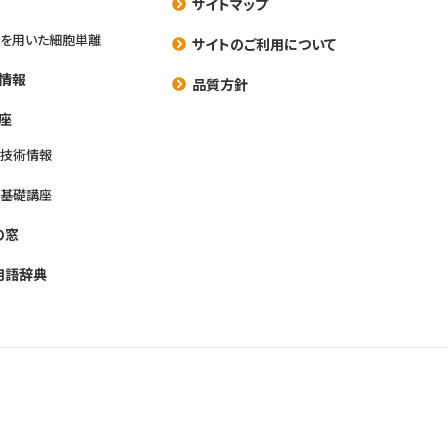
サイトマップ
を用いた細胞単離
サイトのご利用について
情報
品質方針
座
養技術情報
養基礎講座
の窓
用語辞典