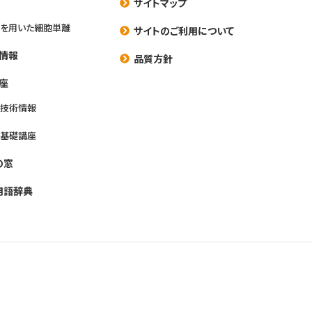
サイトマップ
を用いた細胞単離
サイトのご利用について
情報
品質方針
座
養技術情報
養基礎講座
の窓
用語辞典