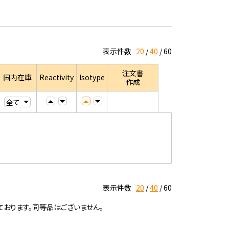
表示件数
20
40
60
注文書
国内在庫
Reactivity
Isotype
作成
表示件数
20
40
60
ております。同等品はございません。