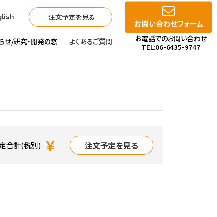
注文予定を見る
lish
お問い合わせフォーム
お電話でのお問い合わせ
らせ/
研究・開発の窓
よくあるご質問
TEL:06-6435-9747
￥
注文予定を見る
定合計(税別)