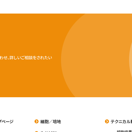
わせ、詳しいご相談をされたい
プページ
細胞／培地
テクニカル
細胞培