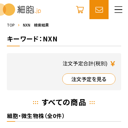
TOP
NXN 検索結果
キーワード：NXN
￥
注文予定合計(税別)
注文予定を見る
すべての商品
細胞・微生物株（全0件）