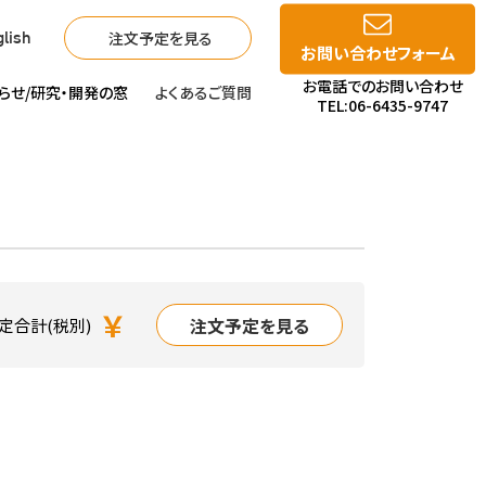
注文予定を見る
lish
お問い合わせフォーム
お電話でのお問い合わせ
らせ/
研究・開発の窓
よくあるご質問
TEL:06-6435-9747
￥
注文予定を見る
定合計(税別)