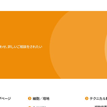
わせ、詳しいご相談をされたい
プページ
細胞／培地
テクニカル
細胞培