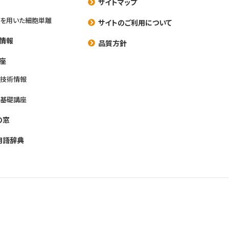
サイトマップ
を用いた細胞単離
サイトのご利用について
情報
品質方針
座
養技術情報
養基礎講座
の窓
用語辞典