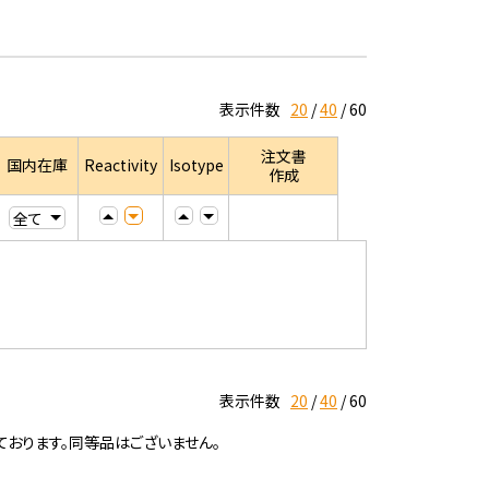
表示件数
20
40
60
注文書
国内在庫
Reactivity
Isotype
作成
表示件数
20
40
60
ております。同等品はございません。