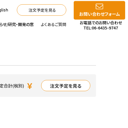
注文予定を見る
lish
お問い合わせフォーム
お電話でのお問い合わせ
らせ/
研究・開発の窓
よくあるご質問
TEL:06-6435-9747
￥
注文予定を見る
定合計(税別)