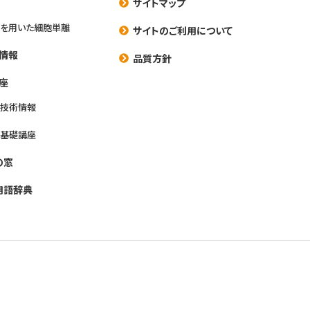
サイトマップ
を用いた細胞単離
サイトのご利用について
情報
品質方針
座
養技術情報
養基礎講座
の窓
用語辞典