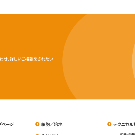
わせ、詳しいご相談をされたい
プページ
細胞／培地
テクニカル
細胞培