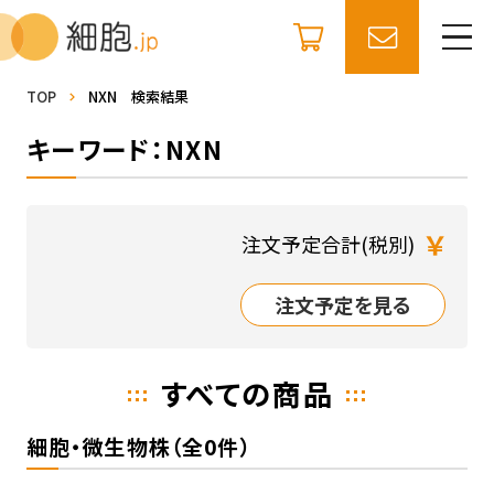
TOP
NXN 検索結果
キーワード：NXN
￥
注文予定合計(税別)
注文予定を見る
すべての商品
細胞・微生物株（全0件）