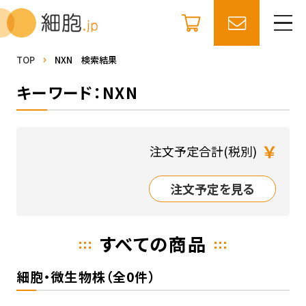
TOP
NXN 検索結果
キーワード：NXN
￥
注文予定合計(税別)
注文予定を見る
すべての商品
細胞・微生物株（全0件）