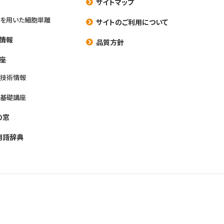
サイトマップ
を用いた細胞単離
サイトのご利用について
情報
品質方針
座
養技術情報
養基礎講座
の窓
用語辞典