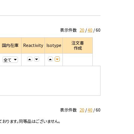
表示件数
20
40
60
注文書
国内在庫
Reactivity
Isotype
作成
表示件数
20
40
60
ております。同等品はございません。