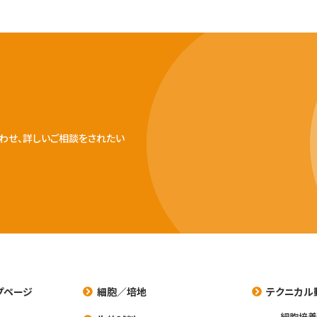
わせ、詳しいご相談をされたい
プページ
細胞／培地
テクニカル
細胞培