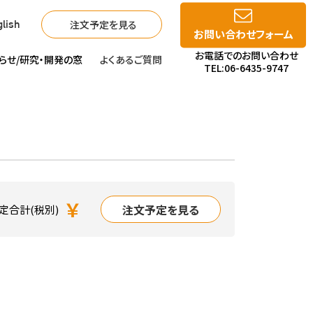
注文予定を見る
lish
お問い合わせフォーム
お電話でのお問い合わせ
らせ/
研究・開発の窓
よくあるご質問
TEL:06-6435-9747
￥
注文予定を見る
定合計(税別)