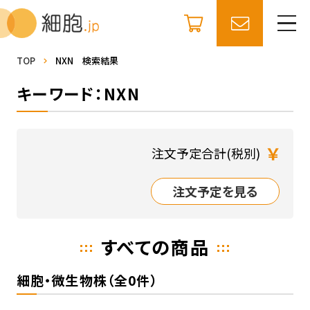
TOP
NXN 検索結果
キーワード：NXN
￥
注文予定合計(税別)
注文予定を見る
すべての商品
細胞・微生物株（全0件）