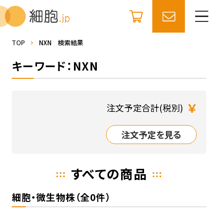
TOP
NXN 検索結果
キーワード：NXN
￥
注文予定合計(税別)
注文予定を見る
すべての商品
細胞・微生物株（全0件）