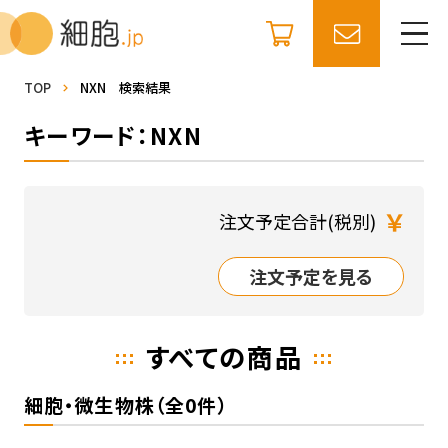
TOP
NXN 検索結果
キーワード：NXN
￥
注文予定合計(税別)
注文予定を見る
すべての商品
細胞・微生物株（全0件）