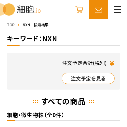
TOP
NXN 検索結果
キーワード：NXN
￥
注文予定合計(税別)
注文予定を見る
すべての商品
細胞・微生物株（全0件）