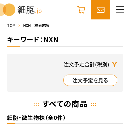
TOP
NXN 検索結果
キーワード：NXN
￥
注文予定合計(税別)
注文予定を見る
すべての商品
細胞・微生物株（全0件）