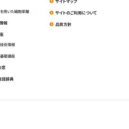
サイトマップ
を用いた細胞単離
サイトのご利用について
情報
品質方針
座
養技術情報
養基礎講座
の窓
用語辞典