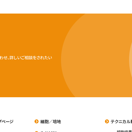
わせ、詳しいご相談をされたい
プページ
細胞／培地
テクニカル
細胞培