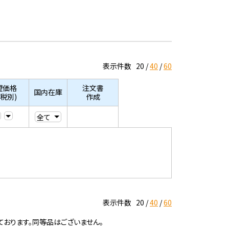
表示件数
20
40
60
望価格
注文書
国内在庫
/税別)
作成
表示件数
20
40
60
ております。同等品はございません。