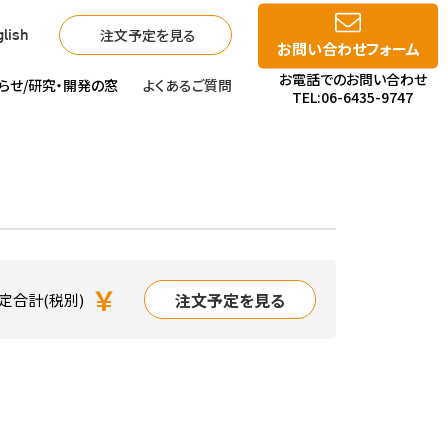
注文予定を見る
lish
お問い合わせフォーム
お電話でのお問い合わせ
らせ/
研究・開発の窓
よくあるご質問
TEL:06-6435-9747
￥
注文予定を見る
定合計(税別)