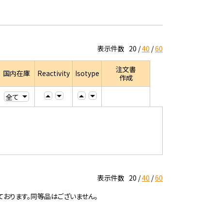
表示件数
20
40
60
注文書
国内在庫
Reactivity
Isotype
作成
表示件数
20
40
60
ております。同等品はございません。