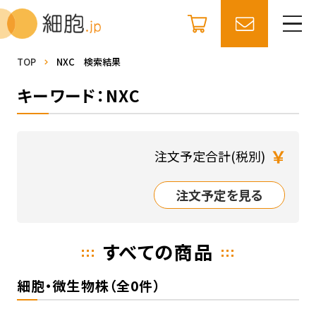
TOP
NXC 検索結果
キーワード：NXC
￥
注文予定合計(税別)
注文予定を見る
すべての商品
細胞・微生物株（全0件）