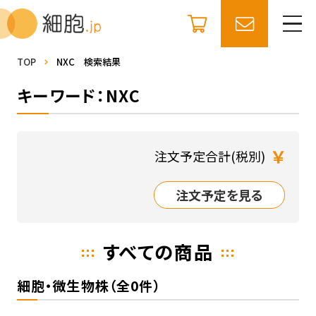
TOP
NXC 検索結果
キーワード：NXC
￥
注文予定合計(税別)
注文予定を見る
すべての商品
細胞・微生物株（全0件）