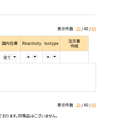
表示件数
20
40
60
注文書
国内在庫
Reactivity
Isotype
作成
表示件数
20
40
60
ております。同等品はございません。