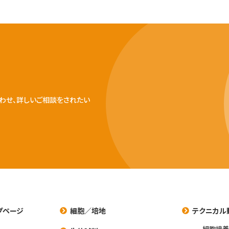
わせ、詳しいご相談をされたい
プページ
細胞／培地
テクニカル
細胞培