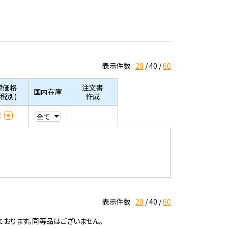
表示件数
20
40
60
望価格
注文書
国内在庫
/税別)
作成
表示件数
20
40
60
ております。同等品はございません。