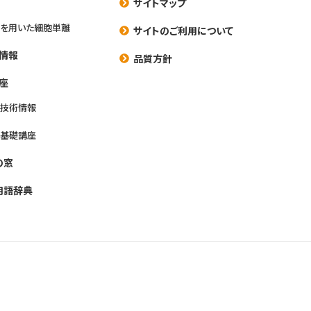
サイトマップ
を用いた細胞単離
サイトのご利用について
情報
品質方針
座
養技術情報
養基礎講座
の窓
用語辞典