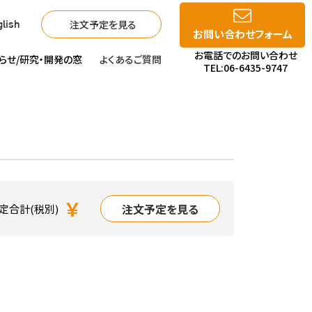
注文予定を見る
lish
お問い合わせフォーム
お電話でのお問い合わせ
らせ/
研究・開発の窓
よくあるご質問
TEL:06-6435-9747
￥
注文予定を見る
定合計(税別)